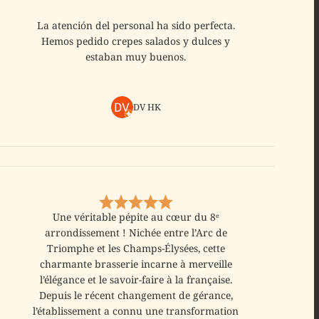
La atención del personal ha sido perfecta.
Hemos pedido crepes salados y dulces y
estaban muy buenos.
DV HK
Une véritable pépite au cœur du 8ᵉ
arrondissement ! Nichée entre l’Arc de
Triomphe et les Champs-Élysées, cette
charmante brasserie incarne à merveille
l’élégance et le savoir-faire à la française.
Depuis le récent changement de gérance,
l’établissement a connu une transformation