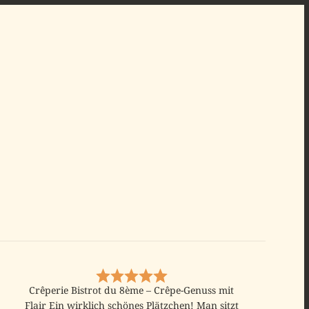
Crêperie Bistrot du 8ème – Crêpe-Genuss mit
Flair Ein wirklich schönes Plätzchen! Man sitzt