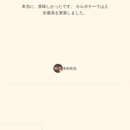
本当に、美味しかったです。 カルボナーラは人
生最高を更新しました。
末松拓也