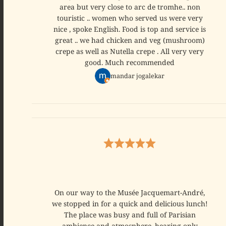
area but very close to arc de tromhe.. non
touristic .. women who served us were very
nice , spoke English. Food is top and service is
great .. we had chicken and veg (mushroom)
crepe as well as Nutella crepe . All very very
good. Much recommended
mandar jogalekar
On our way to the Musée Jacquemart-André,
we stopped in for a quick and delicious lunch!
The place was busy and full of Parisian
ambience and atmosphere, hearing only