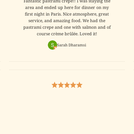
Fantastic pastrami crepe!! I was staying the
area and ended up here for dinner on my
first night in Paris. Nice atmosphere, great
service, and amazing food. We had the
pastrami crepe and one with salmon and of
course crème brûlée. Loved it!
Sarah Dharamsi