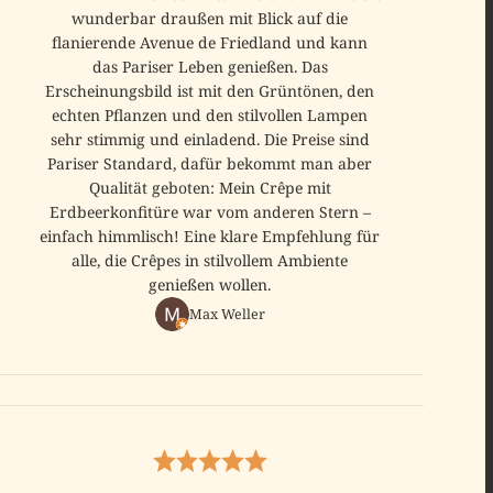
wunderbar draußen mit Blick auf die
flanierende Avenue de Friedland und kann
das Pariser Leben genießen. Das
Erscheinungsbild ist mit den Grüntönen, den
echten Pflanzen und den stilvollen Lampen
sehr stimmig und einladend. Die Preise sind
Pariser Standard, dafür bekommt man aber
Qualität geboten: Mein Crêpe mit
Erdbeerkonfitüre war vom anderen Stern –
einfach himmlisch! Eine klare Empfehlung für
alle, die Crêpes in stilvollem Ambiente
genießen wollen.
Max Weller