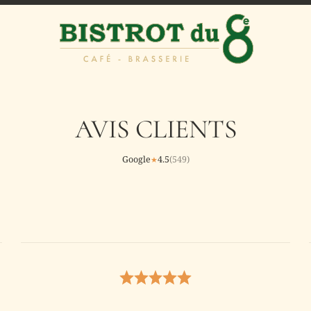
AVIS CLIENTS
Google
4.5
(
549
)
★