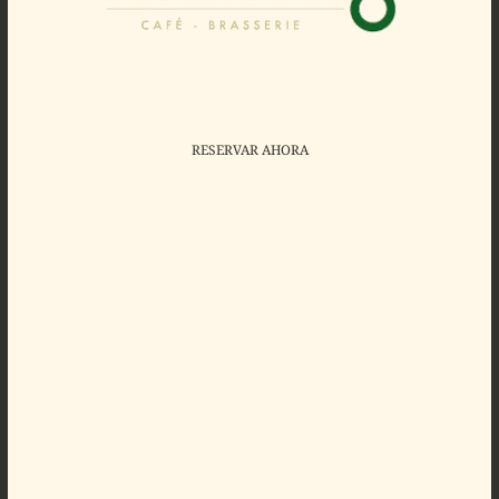
RESERVAR AHORA